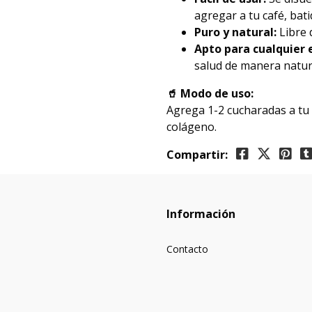
agregar a tu café, bat
Puro y natural:
Libre d
Apto para cualquier e
salud de manera natura
🥤 Modo de uso:
Agrega 1-2 cucharadas a tu b
colágeno.
Compartir:
Información
Contacto