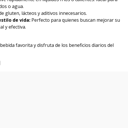
idos o agua.
e gluten, lácteos y aditivos innecesarios.
stilo de vida:
Perfecto para quienes buscan mejorar su
l y efectiva.
ebida favorita y disfruta de los beneficios diarios del