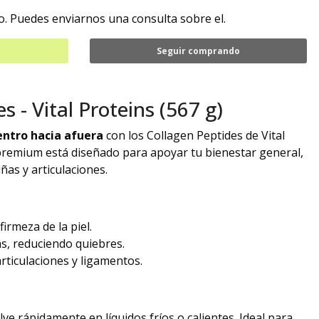
. Puedes enviarnos una consulta sobre el.
Seguir comprando
s - Vital Proteins (567 g)
entro hacia afuera
con los Collagen Peptides de Vital
premium está diseñado para apoyar tu bienestar general,
uñas y articulaciones.
firmeza de la piel.
as, reduciendo quiebres.
articulaciones y ligamentos.
lve rápidamente en líquidos fríos o calientes. Ideal para