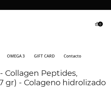
0
OMEGA 3
GIFT CARD
Contacto
s- Collagen Peptides,
 gr) - Colageno hidrolizado