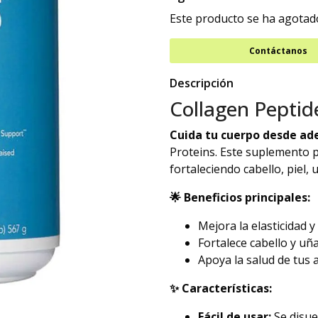
Este producto se ha agotado
Contáctanos
Descripción
Collagen Peptide
Cuida tu cuerpo desde ad
Proteins. Este suplemento 
fortaleciendo cabello, piel, 
🌟 Beneficios principales:
Mejora la elasticidad y 
Fortalece cabello y uñ
Apoya la salud de tus 
✨ Características:
Fácil de usar:
Se disue