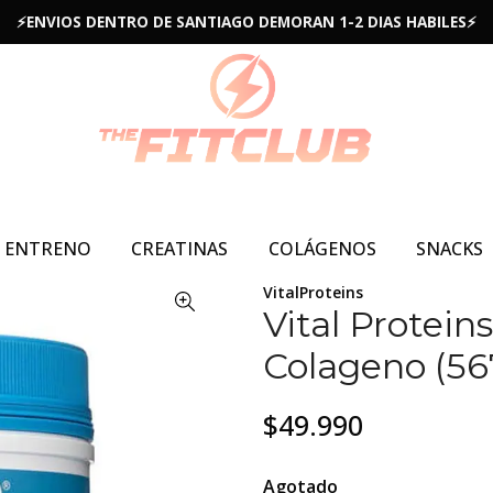
⚡ENVIOS DENTRO DE SANTIAGO DEMORAN 1-2 DIAS HABILES⚡
E ENTRENO
CREATINAS
COLÁGENOS
SNACKS
VitalProteins
Vital Protein
Colageno (567
$49.990
Agotado