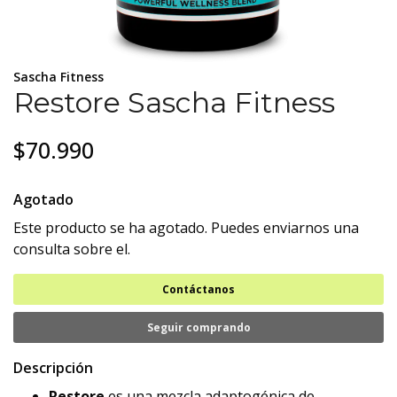
Sascha Fitness
Restore Sascha Fitness
$70.990
Agotado
Este producto se ha agotado. Puedes enviarnos una
consulta sobre el.
Contáctanos
Seguir comprando
Descripción
Restore
es una mezcla adaptogénica de