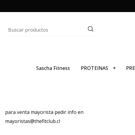
Sascha Fitness
PROTEINAS
PR
para venta mayorista pedir info en
mayoristas@thefitclub.cl