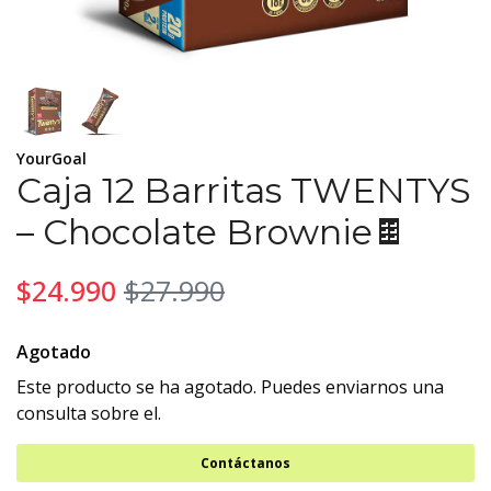
YourGoal
Caja 12 Barritas TWENTYS
– Chocolate Brownie🍫
$24.990
$27.990
Agotado
Este producto se ha agotado. Puedes enviarnos una
consulta sobre el.
Contáctanos